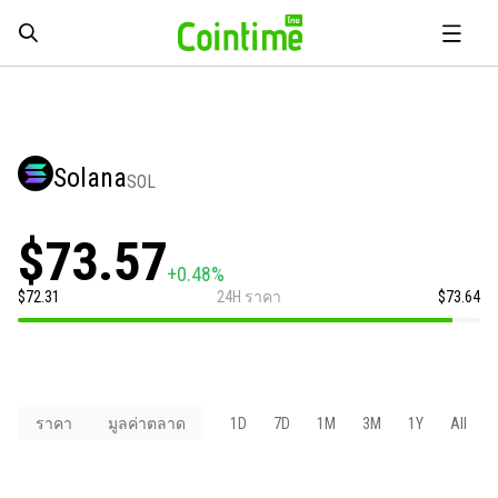
Solana
SOL
$73.57
+0.48%
$72.31
24H ราคา
$73.64
ราคา
มูลค่าตลาด
1D
7D
1M
3M
1Y
All